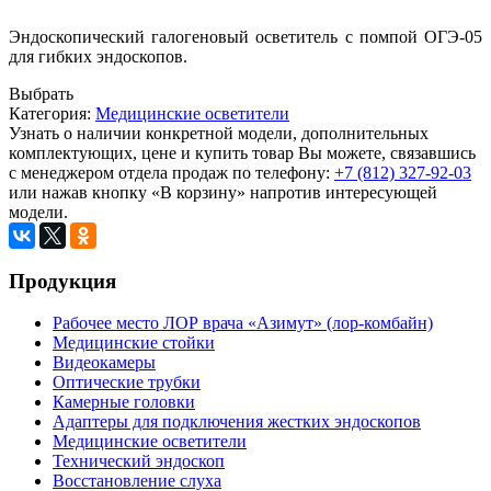
Эндоскопический галогеновый осветитель с помпой ОГЭ-05
для гибких эндоскопов.
Выбрать
Категория:
Медицинские осветители
Узнать о наличии конкретной модели, дополнительных
комплектующих, цене и купить товар Вы можете, связавшись
с менеджером отдела продаж по телефону:
+7 (812) 327-92-03
или нажав кнопку «В корзину» напротив интересующей
модели.
Продукция
Рабочее место ЛОР врача «Азимут» (лор-комбайн)
Медицинские стойки
Видеокамеры
Оптические трубки
Камерные головки
Адаптеры для подключения жестких эндоскопов
Медицинские осветители
Технический эндоскоп
Восстановление слуха