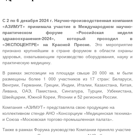
С 2 по 6 декабря 2024 г. Научно-производственная компания
«АЗИМУТ» принимала участие в Международном научно-
практическом форуме «Российская неделя
здравоохранения-2024», который проходил в
«ЭКСПОЦЕНТРЕ» на Красной Пресне.
Это мероприятие
признано крупнейшим в стране форумом в области охраны
здоровья, охватывающим производство оборудования, науку и
практическую медицину.
В рамках экспозиции на площади свыше 20 000 кв. м были
размещены более 1 000 участников из 17 стран: Беларуси,
Венгрии, Германии, Греции, Индии, Италии, Казахстана, Китая,
Ливана, ОАЭ, Пакистана, Сингапура, Турции, Узбекистана,
Швейцарии, Южной Кореи, Японии и 52 регионов России.
Компания «АЗИМУТ» представляла свою продукцию на
коллективном стенде АНО «Консорциум «Медицинская техника»
и Союза «Московская торгово-промышленная палата».
Также в рамках Форума руководство Компании приняло участие