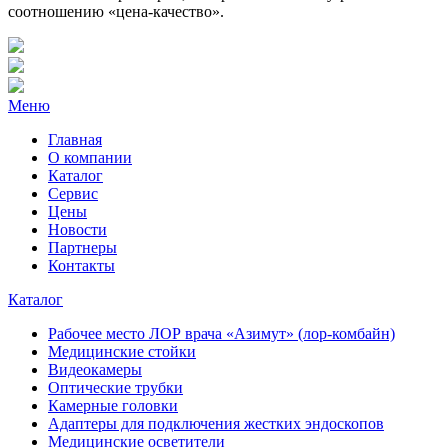
соотношению «цена-качество».
Меню
Главная
О компании
Каталог
Сервис
Цены
Новости
Партнеры
Контакты
Каталог
Рабочее место ЛОР врача «Азимут» (лор-комбайн)
Медицинские стойки
Видеокамеры
Оптические трубки
Камерные головки
Адаптеры для подключения жестких эндоскопов
Медицинские осветители