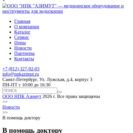
×
Главная
О компании
Каталог
Сервис
Цены
Новости
Партнеры
Контакты
+7 (812) 327-92-03
info@npkazimut.ru
Санкт-Петербург. Ул. Лужская, д.4, корпус 3
ПН-ПТ с 10:00 до 16:30
ООО НПК Азимут
2026 г. Все права защищены
>>
Новости
>>
В помощь доктору
В помощь доктору