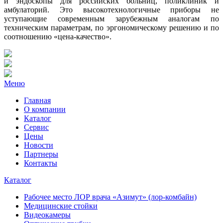
и эндоскопы для российских больниц, поликлиник и
амбулаторий. Это высокотехнологичные приборы не
уступающие современным зарубежным аналогам по
техническим параметрам, по эргономическому решению и по
соотношению «цена-качество».
Меню
Главная
О компании
Каталог
Сервис
Цены
Новости
Партнеры
Контакты
Каталог
Рабочее место ЛОР врача «Азимут» (лор-комбайн)
Медицинские стойки
Видеокамеры