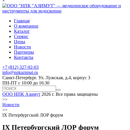
×
Главная
О компании
Каталог
Сервис
Цены
Новости
Партнеры
Контакты
+7 (812) 327-92-03
info@npkazimut.ru
Санкт-Петербург. Ул. Лужская, д.4, корпус 3
ПН-ПТ с 10:00 до 16:30
ООО НПК Азимут
2026 г. Все права защищены
>>
Новости
>>
IХ Петербургский ЛОР форум
IХ Петербургский ЛОР форум