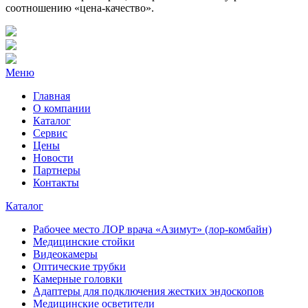
соотношению «цена-качество».
Меню
Главная
О компании
Каталог
Сервис
Цены
Новости
Партнеры
Контакты
Каталог
Рабочее место ЛОР врача «Азимут» (лор-комбайн)
Медицинские стойки
Видеокамеры
Оптические трубки
Камерные головки
Адаптеры для подключения жестких эндоскопов
Медицинские осветители