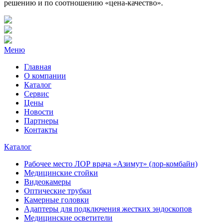
решению и по соотношению «цена-качество».
Меню
Главная
О компании
Каталог
Сервис
Цены
Новости
Партнеры
Контакты
Каталог
Рабочее место ЛОР врача «Азимут» (лор-комбайн)
Медицинские стойки
Видеокамеры
Оптические трубки
Камерные головки
Адаптеры для подключения жестких эндоскопов
Медицинские осветители