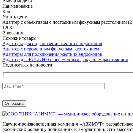
Выбор модели
Наименование
Код
Узнать цену
Адаптер с объективом с постоянным фокусным расстоянием (24
12637
В корзину
Похожие товары
Адаптеры для подключения жестких эндоскопов
Адаптер с переменным фокусным расстоянием
Адаптеры для подключения жестких эндоскопов
Адаптер для FULL HD с переменным фокусным расстоянием
Подписаться на новости
Научно-производственная компания «АЗИМУТ» разрабатывает
российских больниц, поликлиник и амбулаторий. Это высок