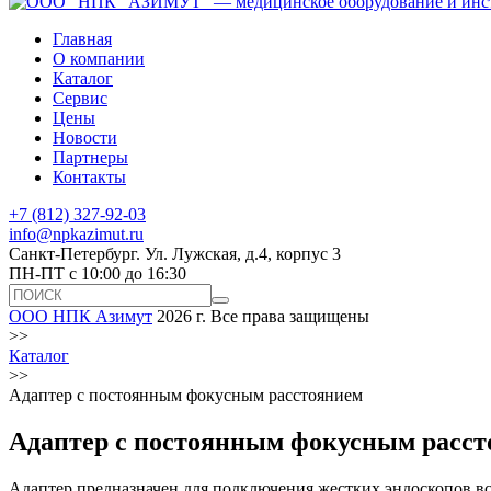
Главная
О компании
Каталог
Сервис
Цены
Новости
Партнеры
Контакты
+7 (812) 327-92-03
info@npkazimut.ru
Санкт-Петербург. Ул. Лужская, д.4, корпус 3
ПН-ПТ с 10:00 до 16:30
ООО НПК Азимут
2026 г. Все права защищены
>>
Каталог
>>
Адаптер с постоянным фокусным расстоянием
Адаптер с постоянным фокусным расс
Адаптер предназначен для подключения жестких эндоскопов вс