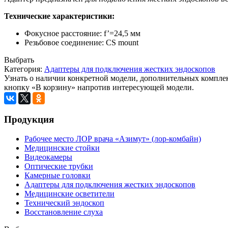
Технические характеристики:
Фокусное расстояние: f’=24,5 мм
Резьбовое соединение: CS mount
Выбрать
Категория:
Адаптеры для подключения жестких эндоскопов
Узнать о наличии конкретной модели, дополнительных комплек
кнопку «В корзину» напротив интересующей модели.
Продукция
Рабочее место ЛОР врача «Азимут» (лор-комбайн)
Медицинские стойки
Видеокамеры
Оптические трубки
Камерные головки
Адаптеры для подключения жестких эндоскопов
Медицинские осветители
Технический эндоскоп
Восстановление слуха