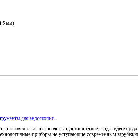
,5 мм)
, производит и поставляет эндоскопическое, эндовидеохирург
отехнологичные приборы не уступающие современным зарубежны